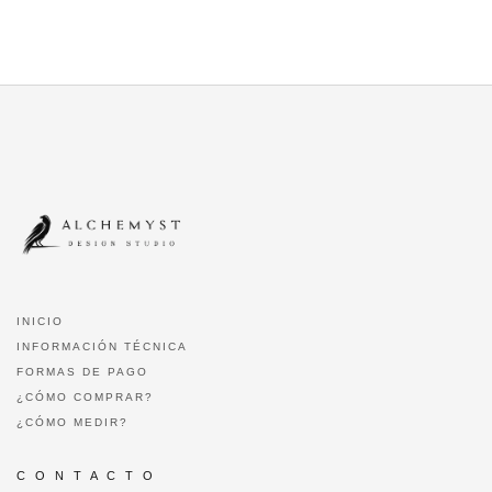
INICIO
INFORMACIÓN TÉCNICA
FORMAS DE PAGO
¿CÓMO COMPRAR?
¿CÓMO MEDIR?
C O N T A C T O