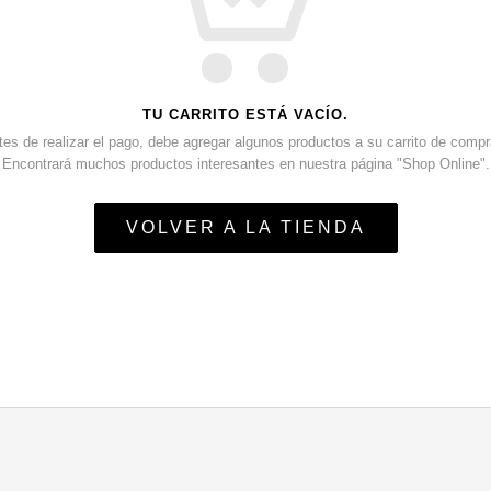
TU CARRITO ESTÁ VACÍO.
tes de realizar el pago, debe agregar algunos productos a su carrito de compr
Encontrará muchos productos interesantes en nuestra página "Shop Online".
VOLVER A LA TIENDA