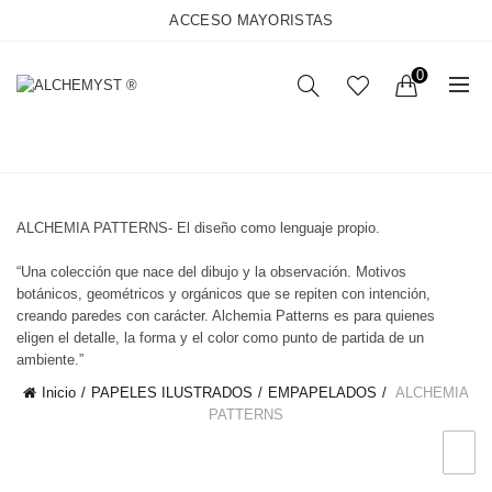
ACCESO MAYORISTAS
0
Back
CATEGORÍAS
ALCHEMIA PATTERNS- El diseño como lenguaje propio.
“Una colección que nace del dibujo y la observación. Motivos
botánicos, geométricos y orgánicos que se repiten con intención,
creando paredes con carácter. Alchemia Patterns es para quienes
eligen el detalle, la forma y el color como punto de partida de un
ambiente.”
Inicio
PAPELES ILUSTRADOS
EMPAPELADOS
ALCHEMIA
PATTERNS