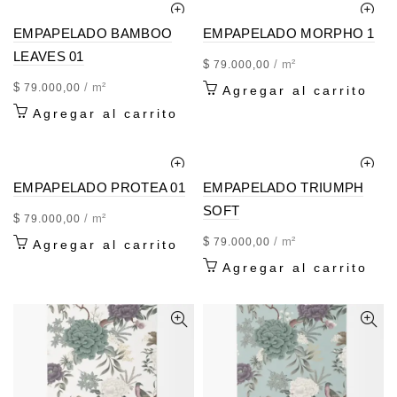
EMPAPELADO BAMBOO
EMPAPELADO MORPHO 1
LEAVES 01
$
/ m²
79.000,00
$
/ m²
79.000,00
Agregar al carrito
Agregar al carrito
EMPAPELADO PROTEA 01
EMPAPELADO TRIUMPH
SOFT
$
/ m²
79.000,00
$
/ m²
79.000,00
Agregar al carrito
Agregar al carrito