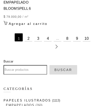
EMPAPELADO
BLOOMSPELL 6
$
/ m²
79.000,00
Agregar al carrito
2
3
4
8
9
10
1
…
Buscar
BUSCAR
CATEGORÍAS
PAPELES ILUSTRADOS
1113
EMPAPELADOS
260