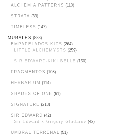
ALCHEMIA PATTERNS
110
STRATA
33
TIMELESS
147
MURALES
883
EMPAPELADOS KIDS
264
LITTLE ALCHEMYSTS
259
SIR EDWARD-KIKI BELLE
150
FRAGMENTOS
103
HERBARIUM
114
SHADES OF ONE
61
SIGNATURE
218
SIR EDWARD
42
Sir Edward x Grigory Gladarev
42
UMBRAL TERRENAL
51