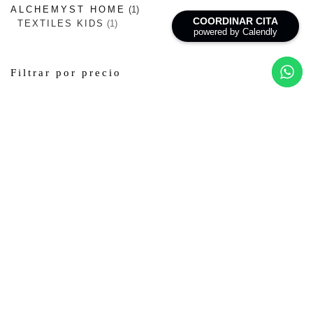
ALCHEMYST HOME
1
COORDINAR CITA
TEXTILES KIDS
1
powered by Calendly
Filtrar por precio
Filtros activos
INICIO