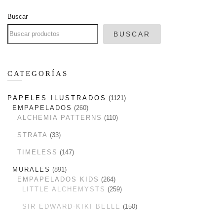
Buscar
BUSCAR
CATEGORÍAS
PAPELES ILUSTRADOS
1121
EMPAPELADOS
260
ALCHEMIA PATTERNS
110
STRATA
33
TIMELESS
147
MURALES
891
EMPAPELADOS KIDS
264
LITTLE ALCHEMYSTS
259
SIR EDWARD-KIKI BELLE
150