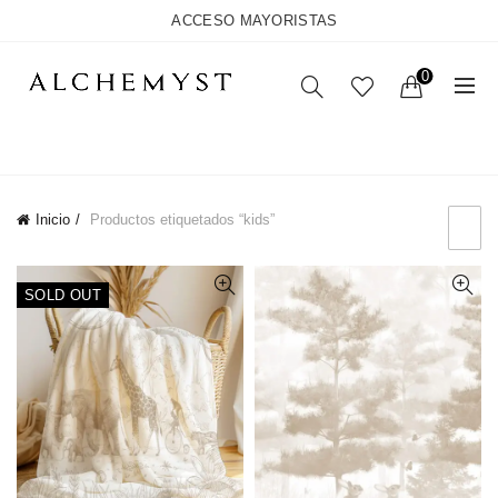
ACCESO MAYORISTAS
0
Back
CATEGORÍAS
Inicio
Productos etiquetados “kids”
SOLD OUT