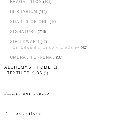
FRAGMENTOS
103
HERBARIUM
114
SHADES OF ONE
62
SIGNATURE
218
SIR EDWARD
42
Sir Edward x Grigory Gladarev
42
UMBRAL TERRENAL
58
ALCHEMYST HOME
1
TEXTILES KIDS
1
Filtrar por precio
Filtros activos