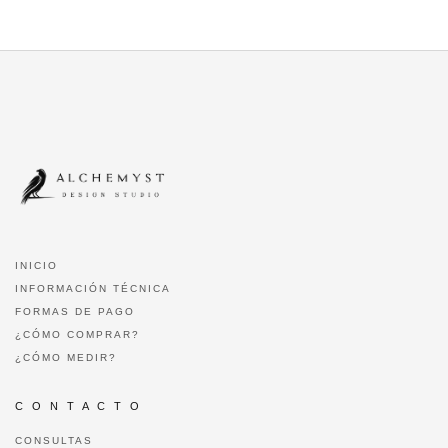
INICIO
INFORMACIÓN TÉCNICA
FORMAS DE PAGO
¿CÓMO COMPRAR?
¿CÓMO MEDIR?
C O N T A C T O
CONSULTAS