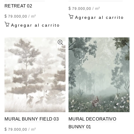
RETREAT 02
$
/ m²
79.000,00
$
/ m²
79.000,00
Agregar al carrito
Agregar al carrito
MURAL BUNNY FIELD 03
MURAL DECORATIVO
BUNNY 01
$
/ m²
79.000,00