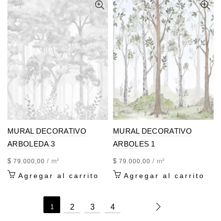
MURAL DECORATIVO
MURAL DECORATIVO
ARBOLEDA 3
ARBOLES 1
$
/ m²
$
/ m²
79.000,00
79.000,00
Agregar al carrito
Agregar al carrito
2
3
4
1