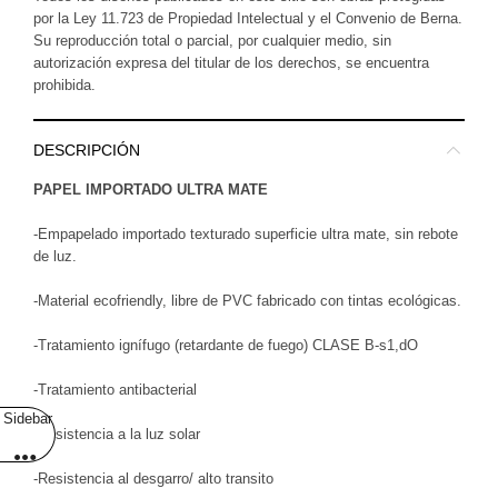
por la Ley 11.723 de Propiedad Intelectual y el Convenio de Berna.
Su reproducción total o parcial, por cualquier medio, sin
autorización expresa del titular de los derechos, se encuentra
prohibida.
DESCRIPCIÓN
PAPEL IMPORTADO ULTRA MATE
-Empapelado importado texturado superficie ultra mate, sin rebote
de luz.
-Material ecofriendly, libre de PVC fabricado con tintas ecológicas.
-Tratamiento ignífugo (retardante de fuego) CLASE B-s1,dO
-Tratamiento antibacterial
Sidebar
-Resistencia a la luz solar
-Resistencia al desgarro/ alto transito