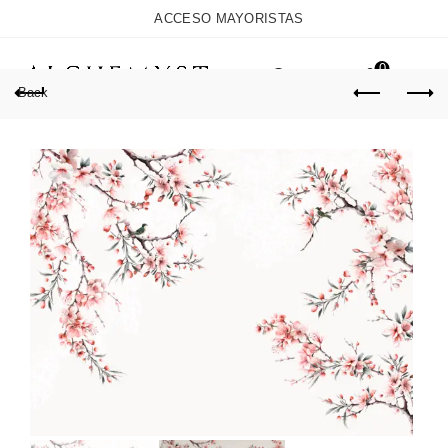
ACCESO MAYORISTAS
0
Back