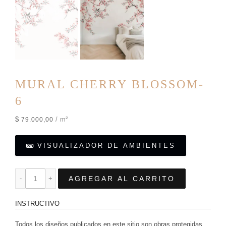
MURAL CHERRY BLOSSOM-
6
$
/ m²
79.000,00
VISUALIZADOR DE AMBIENTES
AGREGAR AL CARRITO
INSTRUCTIVO
Todos los diseños publicados en este sitio son obras protegidas