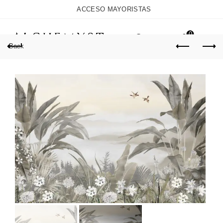
ACCESO MAYORISTAS
0
Back