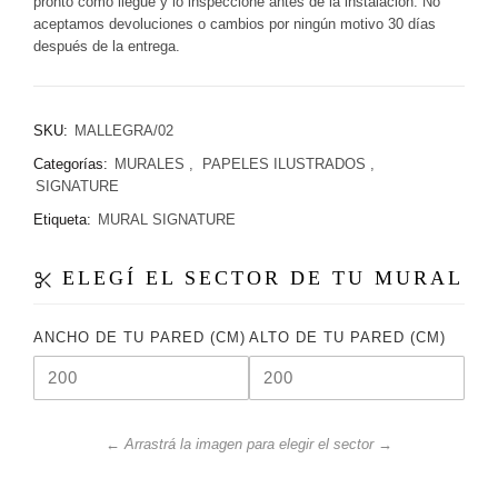
pronto como llegue y lo inspeccione antes de la instalación. No
aceptamos devoluciones o cambios por ningún motivo 30 días
después de la entrega.
SKU:
MALLEGRA/02
Categorías:
MURALES
,
PAPELES ILUSTRADOS
,
SIGNATURE
Etiqueta:
MURAL SIGNATURE
ELEGÍ EL SECTOR DE TU MURAL
ANCHO DE TU PARED (CM)
ALTO DE TU PARED (CM)
← Arrastrá la imagen para elegir el sector →