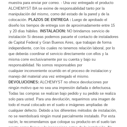
muestra para enviar por correo. - Una vez entregado el producto
ALCHEMYST BA se exime de responsabilidad tanto por la
manipulación del mismo, como del estado de la pared y de la
colocación.
PLAZOS DE ENTREGA :
Luego de aprobado el
diseño los tiempos de entrega son de aproximadamente entre 15
y 20 días hábiles.
INSTALACION:
NO brindamos servicio de
instalación Si deseas podemos pasarte el contacto de instaladores
de Capital Federal y Gran Buenos Aires, que trabajan de forma
independiente, con los cuales no tenemos relación laboral, por lo
que deberás coordinar el servicio directamente con ellos y la
misma corre exclusivamente por su cuenta y bajo su
responsabilidad. No somos responsables por
cualquier inconveniente ocurrido en el proceso de instalacion y
manejo del material una vez entregado el mismo.
DEVOLUCIONES:
ALCHEMYST no ofrece devoluciones por
ningún motivo que no sea una impresión dañada o defectuosa.
Todas las compras se realizan bajo pedido y su pedido se realiza
solo para usted. Para una devolución, requerimos una imagen de
todo el mural colocado en el suelo e imágenes ampliadas de
cualquier defecto. Debido a los diferentes métodos de instalación,
no se reembolsará ningún mural parcialmente instalado. Por esta
razón, le recomendamos que coloque su producto en el suelo tan