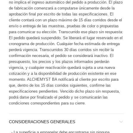
no implica el ingreso automático del pedido a producción. El plazo
de fabricación comenzará a computarse únicamente desde la
aprobación final por escrito de todas las especificaciones. El
cliente contará con un plazo máximo de 15 días corridos desde el
envío o entrega de las muestras, pruebas de color o propuestas
para comunicar su elección. Transcurrido ese plazo sin respuesta:
El pedido quedará suspendido. Se liberará el lugar reservado en el
cronograma de producción. Cualquier fecha estimada de entrega
perderá vigencia. Transcurridos 30 días corridos sin recibir la
confirmación necesaria, el pedido se considerará inactivo. El
presupuesto, los precios y los plazos informados perderán
vigencia, y cualquier reactivación quedará sujeta a una nueva
cotización y a la disponibilidad de producción existente en ese
momento. ALCHEMYST BA notificará al cliente por escrito para
que, dentro de los 15 días corridos siguientes, confirme las
especificaciones pendientes. Vencido dicho plazo sin respuesta,
podrá darse por finalizado el pedido y se comunicarán las
condiciones correspondientes para su cierre.
CONSIDERACIONES GENERALES
- La superficie a empapelar debe encontrarse sin ninguna