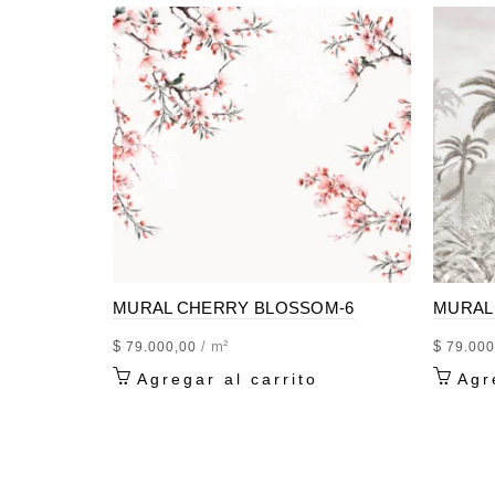
MURAL CHERRY BLOSSOM-6
MURAL 
$
/ m²
$
79.000,00
79.000
Agregar al carrito
Agr