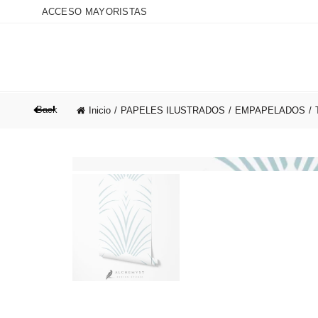
ACCESO MAYORISTAS
Back
Inicio
PAPELES ILUSTRADOS
ALCHEMYST´S BLOG
EMPAPELADOS
NOSOT