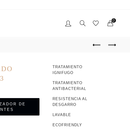
0
TO
PROYECTOS REALIZADOS
TRATAMIENTO
ADO
IGNIFUGO
3
TRATAMIENTO
ANTIBACTERIAL
RESISTENCIA AL
IZADOR DE
DESGARRO
ENTES
LAVABLE
ECOFRIENDLY