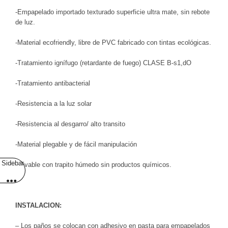
-Empapelado importado texturado superficie ultra mate, sin rebote
de luz.
-Material ecofriendly, libre de PVC fabricado con tintas ecológicas.
-Tratamiento ignífugo (retardante de fuego) CLASE B-s1,dO
-Tratamiento antibacterial
-Resistencia a la luz solar
-Resistencia al desgarro/ alto transito
-Material plegable y de fácil manipulación
Sidebar
-Lavable con trapito húmedo sin productos químicos.
INSTALACION:
– Los paños se colocan con adhesivo en pasta para empapelados