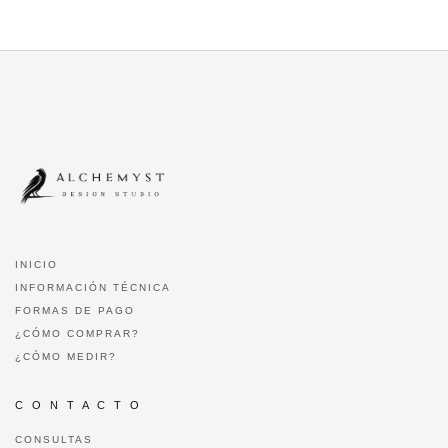
INICIO
INFORMACIÓN TÉCNICA
FORMAS DE PAGO
¿CÓMO COMPRAR?
¿CÓMO MEDIR?
C O N T A C T O
CONSULTAS