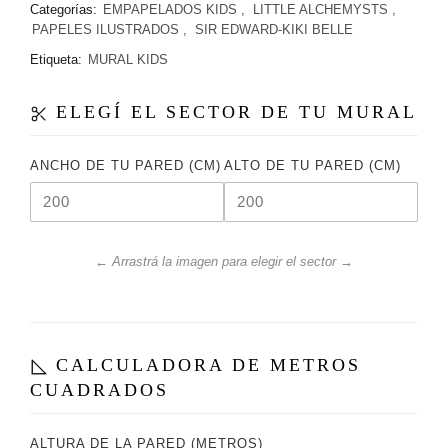
Categorías:
EMPAPELADOS KIDS
,
LITTLE ALCHEMYSTS
,
PAPELES ILUSTRADOS
,
SIR EDWARD-KIKI BELLE
Etiqueta:
MURAL KIDS
ELEGÍ EL SECTOR DE TU MURAL
ANCHO DE TU PARED (CM)
ALTO DE TU PARED (CM)
← Arrastrá la imagen para elegir el sector →
CALCULADORA DE METROS
CUADRADOS
ALTURA DE LA PARED (METROS)