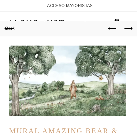
ACCESO MAYORISTAS
0
Back
MURAL AMAZING BEAR &