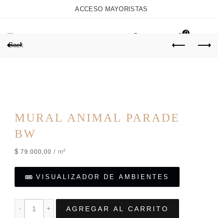
ACCESO MAYORISTAS
0
Back
MURAL ANIMAL PARADE
BW
$
/ m²
79.000,00
VISUALIZADOR DE AMBIENTES
AGREGAR AL CARRITO