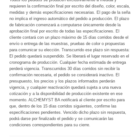
requieren la confirmación final por escrito del diseño, color, escala,
medidas y demás especificaciones necesarias. El pago de la seña
no implica el ingreso automático del pedido a producción. El plazo
de fabricación comenzará a computarse únicamente desde la
aprobación final por escrito de todas las especificaciones. El
cliente contará con un plazo máximo de 15 días corridos desde el
envío o entrega de las muestras, pruebas de color o propuestas
para comunicar su elección. Transcurrido ese plazo sin respuesta:
El pedido quedará suspendido. Se liberará el lugar reservado en el
cronograma de producción. Cualquier fecha estimada de entrega
perderá vigencia. Transcurridos 30 días corridos sin recibir la
confirmación necesaria, el pedido se considerará inactivo. El
presupuesto, los precios y los plazos informados perderán
vigencia, y cualquier reactivación quedará sujeta a una nueva
cotización y a la disponibilidad de producción existente en ese
momento. ALCHEMYST BA notificará al cliente por escrito para
que, dentro de los 15 días corridos siguientes, confirme las
especificaciones pendientes. Vencido dicho plazo sin respuesta,
podrá darse por finalizado el pedido y se comunicarán las
condiciones correspondientes para su cierre.