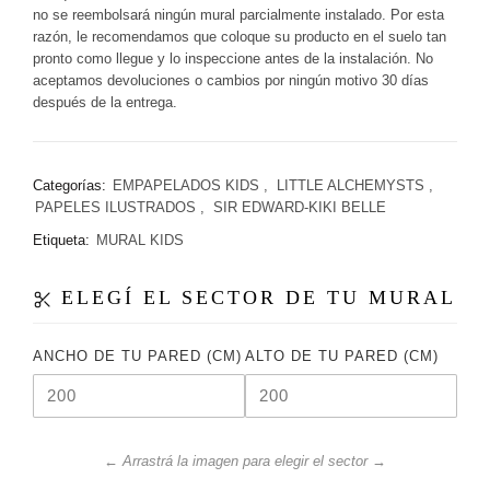
no se reembolsará ningún mural parcialmente instalado. Por esta
razón, le recomendamos que coloque su producto en el suelo tan
pronto como llegue y lo inspeccione antes de la instalación. No
aceptamos devoluciones o cambios por ningún motivo 30 días
después de la entrega.
Categorías:
EMPAPELADOS KIDS
,
LITTLE ALCHEMYSTS
,
PAPELES ILUSTRADOS
,
SIR EDWARD-KIKI BELLE
Etiqueta:
MURAL KIDS
ELEGÍ EL SECTOR DE TU MURAL
ANCHO DE TU PARED (CM)
ALTO DE TU PARED (CM)
← Arrastrá la imagen para elegir el sector →