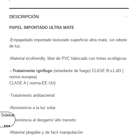
DESCRIPCIÓN
PAPEL IMPORTADO ULTRA MATE
-Empapelado importado texturado superficie ultra mate, sin rebote
de luz.
-Material ecofriendly, libre de PVC fabricado con tintas ecológicas.
-–
Tratamiento ignífugo
(retardante de fuego) CLASE B-s1,dO (
norma europea)
CLASE A ( norma-EE.UU)
-Tratamiento antibacterial
-Resistencia a la luz solar
Sidebar
-Resistencia al desgarro/ alto transito
-Material plegable y de fácil manipulación