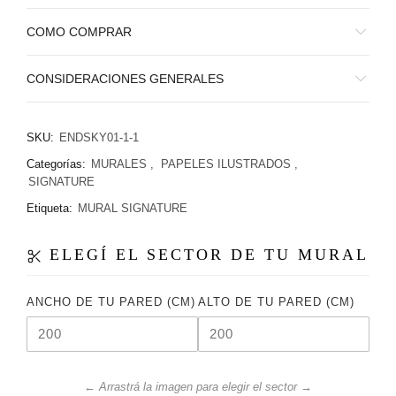
COMO COMPRAR
CONSIDERACIONES GENERALES
SKU:
ENDSKY01-1-1
Categorías:
MURALES
,
PAPELES ILUSTRADOS
,
SIGNATURE
Etiqueta:
MURAL SIGNATURE
ELEGÍ EL SECTOR DE TU MURAL
ANCHO DE TU PARED (CM)
ALTO DE TU PARED (CM)
← Arrastrá la imagen para elegir el sector →