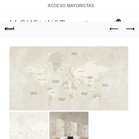
ACCESO MAYORISTAS
0
Back