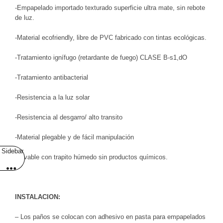
-Empapelado importado texturado superficie ultra mate, sin rebote
de luz.
-Material ecofriendly, libre de PVC fabricado con tintas ecológicas.
-Tratamiento ignífugo (retardante de fuego) CLASE B-s1,dO
-Tratamiento antibacterial
-Resistencia a la luz solar
-Resistencia al desgarro/ alto transito
-Material plegable y de fácil manipulación
Sidebar
-Lavable con trapito húmedo sin productos químicos.
INSTALACION:
– Los paños se colocan con adhesivo en pasta para empapelados