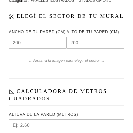
Categorías:
PAPELES ILUSTRADOS
,
SHADES OF ONE
ELEGÍ EL SECTOR DE TU MURAL
ANCHO DE TU PARED (CM)
ALTO DE TU PARED (CM)
← Arrastrá la imagen para elegir el sector →
CALCULADORA DE METROS
CUADRADOS
ALTURA DE LA PARED (METROS)