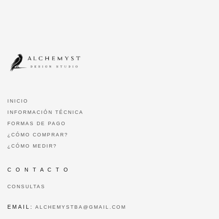
INICIO
INFORMACIÓN TÉCNICA
FORMAS DE PAGO
¿CÓMO COMPRAR?
¿CÓMO MEDIR?
C O N T A C T O
CONSULTAS
EMAIL:
ALCHEMYSTBA@GMAIL.COM