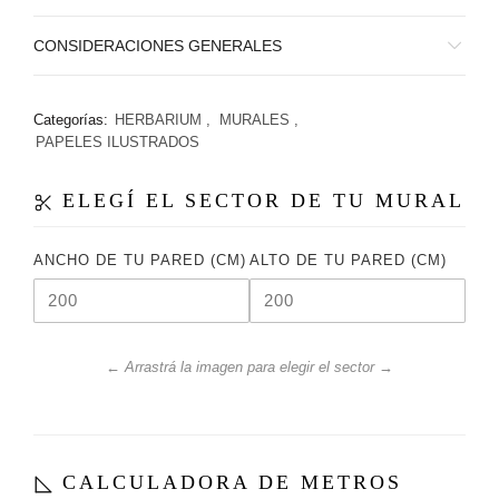
CONSIDERACIONES GENERALES
Categorías:
HERBARIUM
,
MURALES
,
PAPELES ILUSTRADOS
ELEGÍ EL SECTOR DE TU MURAL
ANCHO DE TU PARED (CM)
ALTO DE TU PARED (CM)
← Arrastrá la imagen para elegir el sector →
CALCULADORA DE METROS