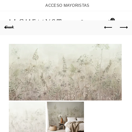
ACCESO MAYORISTAS
0
Back