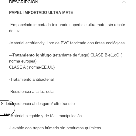
DESCRIPCIÓN
PAPEL IMPORTADO ULTRA MATE
-Empapelado importado texturado superficie ultra mate, sin rebote
de luz.
-Material ecofriendly, libre de PVC fabricado con tintas ecológicas.
-–
Tratamiento ignífugo
(retardante de fuego) CLASE B-s1,dO (
norma europea)
CLASE A ( norma-EE.UU)
-Tratamiento antibacterial
-Resistencia a la luz solar
Sidebar
-Resistencia al desgarro/ alto transito
-Material plegable y de fácil manipulación
-Lavable con trapito húmedo sin productos químicos.