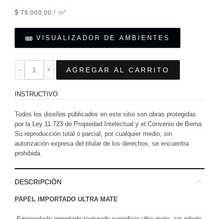
$
/ m²
79.000,00
VISUALIZADOR DE AMBIENTES
AGREGAR AL CARRITO
INSTRUCTIVO
Todos los diseños publicados en este sitio son obras protegidas
por la Ley 11.723 de Propiedad Intelectual y el Convenio de Berna.
Su reproducción total o parcial, por cualquier medio, sin
autorización expresa del titular de los derechos, se encuentra
prohibida.
DESCRIPCIÓN
PAPEL IMPORTADO ULTRA MATE
-Empapelado importado texturado superficie ultra mate, sin rebote