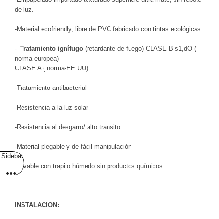
de luz.
-Material ecofriendly, libre de PVC fabricado con tintas ecológicas.
-–
Tratamiento ignífugo
(retardante de fuego) CLASE B-s1,dO (
norma europea)
CLASE A ( norma-EE.UU)
-Tratamiento antibacterial
-Resistencia a la luz solar
-Resistencia al desgarro/ alto transito
-Material plegable y de fácil manipulación
Sidebar
-Lavable con trapito húmedo sin productos químicos.
INSTALACION: