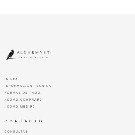
INICIO
INFORMACIÓN TÉCNICA
FORMAS DE PAGO
¿CÓMO COMPRAR?
¿CÓMO MEDIR?
C O N T A C T O
CONSULTAS