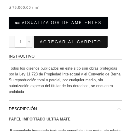
$
/ m²
79.000,00
VISUALIZADOR DE AMBIENTES
AGREGAR AL CARRITO
INSTRUCTIVO
Todos los diseños publicados en este sitio son obras protegidas
por la Ley 11.723 de Propiedad Intelectual y el Convenio de Berna.
Su reproducción total o parcial, por cualquier medio, sin
autorización expresa del titular de los derechos, se encuentra
prohibida.
DESCRIPCIÓN
PAPEL IMPORTADO ULTRA MATE
-Empapelado importado texturado superficie ultra mate, sin rebote