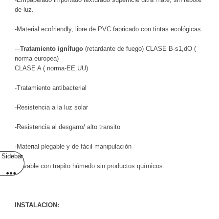
de luz.
-Material ecofriendly, libre de PVC fabricado con tintas ecológicas.
-–
Tratamiento ignífugo
(retardante de fuego) CLASE B-s1,dO (
norma europea)
CLASE A ( norma-EE.UU)
-Tratamiento antibacterial
-Resistencia a la luz solar
-Resistencia al desgarro/ alto transito
-Material plegable y de fácil manipulación
Sidebar
-Lavable con trapito húmedo sin productos químicos.
INSTALACION: