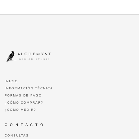
INICIO
INFORMACIÓN TÉCNICA
FORMAS DE PAGO
¿CÓMO COMPRAR?
¿CÓMO MEDIR?
C O N T A C T O
CONSULTAS