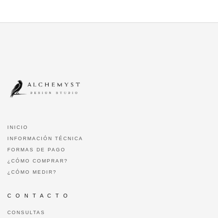
INICIO
INFORMACIÓN TÉCNICA
FORMAS DE PAGO
¿CÓMO COMPRAR?
¿CÓMO MEDIR?
C O N T A C T O
CONSULTAS