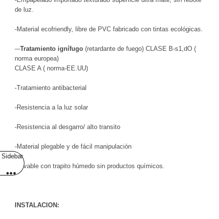
de luz.
-Material ecofriendly, libre de PVC fabricado con tintas ecológicas.
-–
Tratamiento ignífugo
(retardante de fuego) CLASE B-s1,dO (
norma europea)
CLASE A ( norma-EE.UU)
-Tratamiento antibacterial
-Resistencia a la luz solar
-Resistencia al desgarro/ alto transito
-Material plegable y de fácil manipulación
Sidebar
-Lavable con trapito húmedo sin productos químicos.
INSTALACION: