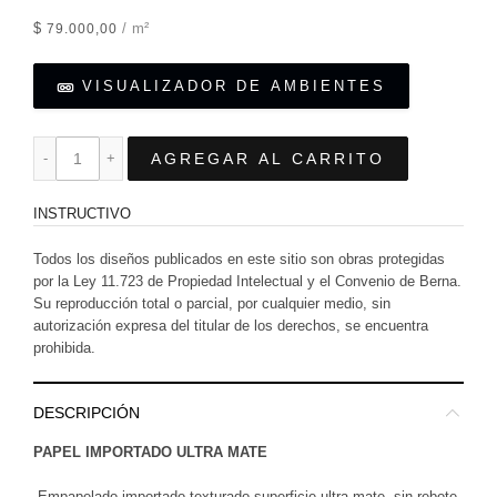
$
/ m²
79.000,00
VISUALIZADOR DE AMBIENTES
AGREGAR AL CARRITO
INSTRUCTIVO
Todos los diseños publicados en este sitio son obras protegidas
por la Ley 11.723 de Propiedad Intelectual y el Convenio de Berna.
Su reproducción total o parcial, por cualquier medio, sin
autorización expresa del titular de los derechos, se encuentra
prohibida.
DESCRIPCIÓN
PAPEL IMPORTADO ULTRA MATE
-Empapelado importado texturado superficie ultra mate, sin rebote