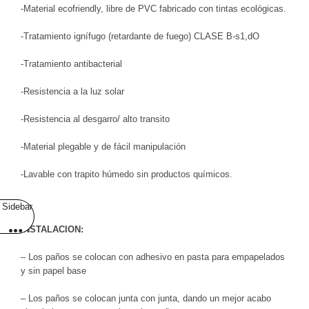
-Material ecofriendly, libre de PVC fabricado con tintas ecológicas.
-Tratamiento ignífugo (retardante de fuego) CLASE B-s1,dO
-Tratamiento antibacterial
-Resistencia a la luz solar
-Resistencia al desgarro/ alto transito
-Material plegable y de fácil manipulación
-Lavable con trapito húmedo sin productos químicos.
Sidebar
INSTALACION:
– Los paños se colocan con adhesivo en pasta para empapelados
y sin papel base
– Los paños se colocan junta con junta, dando un mejor acabo