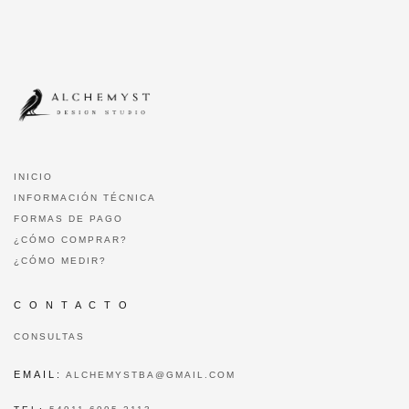
INICIO
INFORMACIÓN TÉCNICA
FORMAS DE PAGO
¿CÓMO COMPRAR?
¿CÓMO MEDIR?
C O N T A C T O
CONSULTAS
EMAIL:
ALCHEMYSTBA@GMAIL.COM