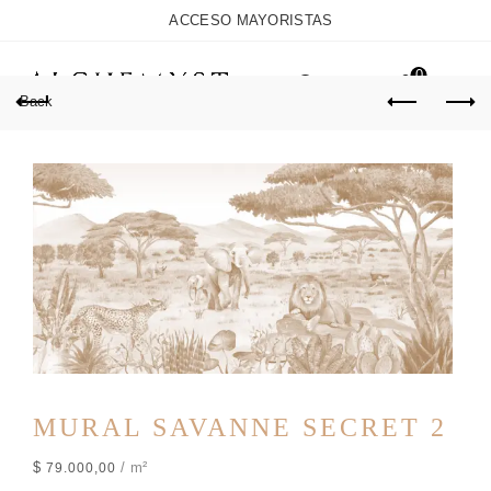
ACCESO MAYORISTAS
0
Back
MURAL SAVANNE SECRET 2
$
/ m²
79.000,00