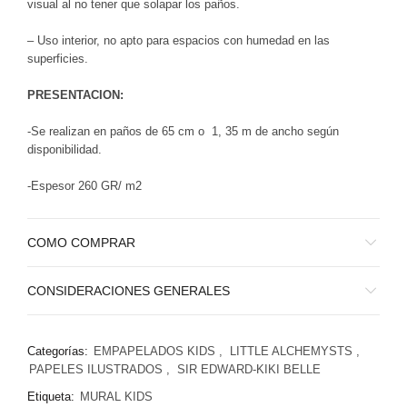
visual al no tener que solapar los paños.
– Uso interior, no apto para espacios con humedad en las
superficies.
PRESENTACION:
-Se realizan en paños de 65 cm o 1, 35 m de ancho según
disponibilidad.
-Espesor 260 GR/ m2
COMO COMPRAR
CONSIDERACIONES GENERALES
Categorías:
EMPAPELADOS KIDS
,
LITTLE ALCHEMYSTS
,
PAPELES ILUSTRADOS
,
SIR EDWARD-KIKI BELLE
Etiqueta:
MURAL KIDS