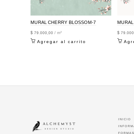
MURAL CHERRY BLOSSOM-7
MURAL
$
/ m²
$
79.000,00
79.000
Agregar al carrito
Agr
INICIO
INFORM
FORMAS