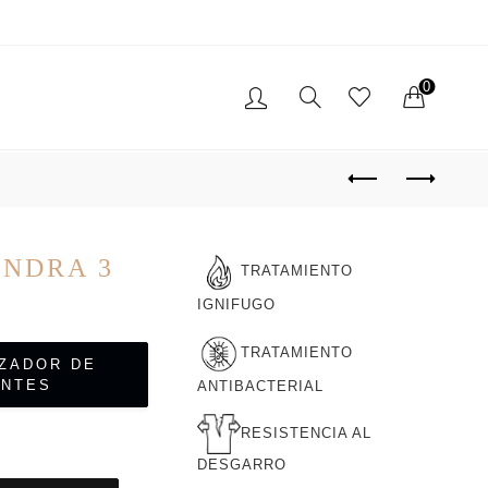
0
TO
PROYECTOS REALIZADOS
NDRA 3
TRATAMIENTO
IGNIFUGO
TRATAMIENTO
IZADOR DE
ENTES
ANTIBACTERIAL
RESISTENCIA AL
DESGARRO