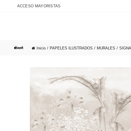
ACCESO MAYORISTAS
Back
Inicio
PAPELES ILUSTRADOS
ALCHEMYST´S BLOG
MURALES
NOSOT
SIGN