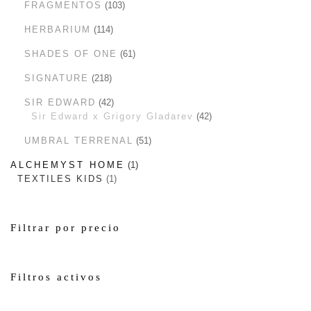
FRAGMENTOS
103
HERBARIUM
114
SHADES OF ONE
61
SIGNATURE
218
SIR EDWARD
42
Sir Edward x Grigory Gladarev
42
UMBRAL TERRENAL
51
ALCHEMYST HOME
1
TEXTILES KIDS
1
Filtrar por precio
Filtros activos