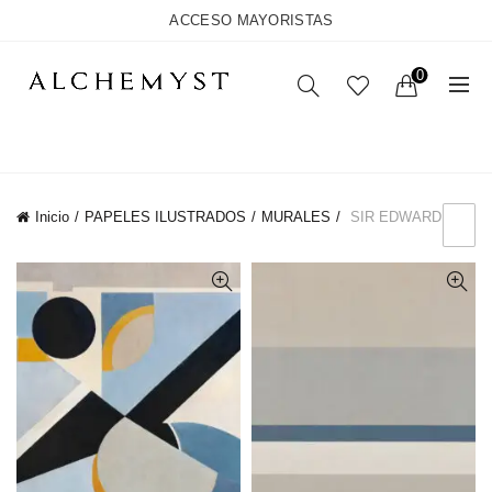
ACCESO MAYORISTAS
0
Back
CATEGORÍAS
Inicio
PAPELES ILUSTRADOS
MURALES
SIR EDWARD