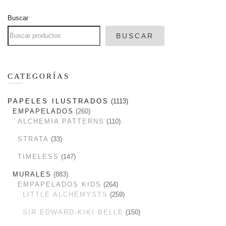
Buscar
BUSCAR
CATEGORÍAS
PAPELES ILUSTRADOS
1113
EMPAPELADOS
260
ALCHEMIA PATTERNS
110
STRATA
33
TIMELESS
147
MURALES
883
EMPAPELADOS KIDS
264
LITTLE ALCHEMYSTS
259
SIR EDWARD-KIKI BELLE
150