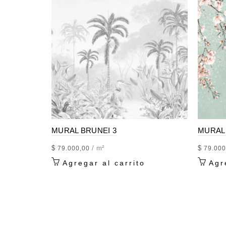
MURAL BRUNEI 3
MURAL
$
/ m²
$
79.000,00
79.000
Agregar al carrito
Agr