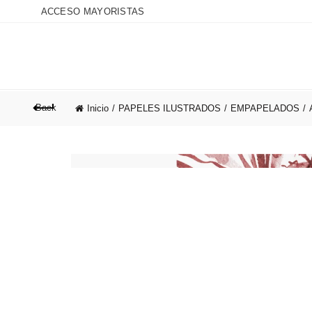
ACCESO MAYORISTAS
Back
Inicio
PAPELES ILUSTRADOS
ALCHEMYST´S BLOG
EMPAPELADOS
NOSOT