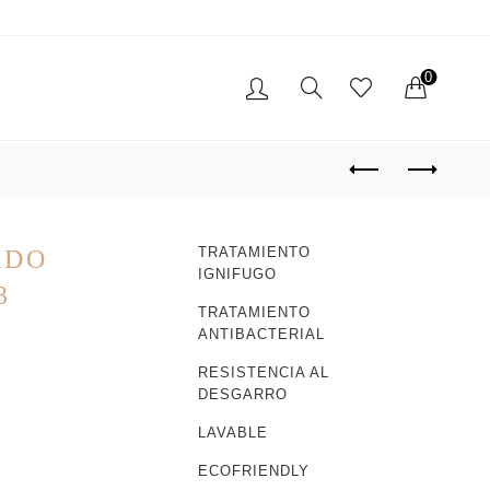
0
TO
PROYECTOS REALIZADOS
TRATAMIENTO
ADO
IGNIFUGO
3
TRATAMIENTO
ANTIBACTERIAL
RESISTENCIA AL
IZADOR DE
DESGARRO
ENTES
LAVABLE
ECOFRIENDLY