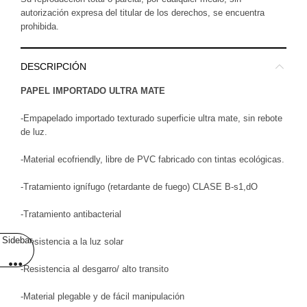
autorización expresa del titular de los derechos, se encuentra
prohibida.
DESCRIPCIÓN
PAPEL IMPORTADO ULTRA MATE
-Empapelado importado texturado superficie ultra mate, sin rebote
de luz.
-Material ecofriendly, libre de PVC fabricado con tintas ecológicas.
-Tratamiento ignífugo (retardante de fuego) CLASE B-s1,dO
-Tratamiento antibacterial
Sidebar
-Resistencia a la luz solar
-Resistencia al desgarro/ alto transito
-Material plegable y de fácil manipulación