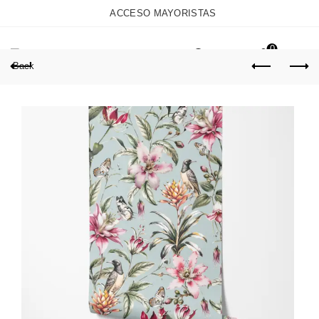
ACCESO MAYORISTAS
0
Back