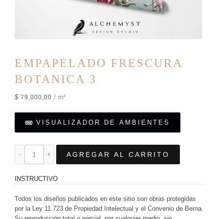
EMPAPELADO FRESCURA
BOTANICA 3
$
/ m²
79.000,00
VISUALIZADOR DE AMBIENTES
AGREGAR AL CARRITO
INSTRUCTIVO
Todos los diseños publicados en este sitio son obras protegidas
por la Ley 11.723 de Propiedad Intelectual y el Convenio de Berna.
Su reproducción total o parcial, por cualquier medio, sin