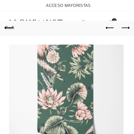
ACCESO MAYORISTAS
0
Back