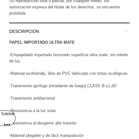
Su reproducción total o parcial, por cualquier medio, sin
autorización expresa del titular de los derechos, se encuentra
prohibida.
DESCRIPCIÓN
PAPEL IMPORTADO ULTRA MATE
-Empapelado importado texturado superficie ultra mate, sin rebote
de luz.
-Material ecofriendly, libre de PVC fabricado con tintas ecológicas.
-Tratamiento ignífugo (retardante de fuego) CLASE B-s1,dO
-Tratamiento antibacterial
-Resistencia a la luz solar
Sidebar
-Resistencia al desgarro/ alto transito
-Material plegable y de fácil manipulación