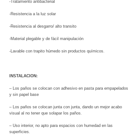
-Tratamiento antibacterial
-Resistencia a la luz solar
-Resistencia al desgarro/ alto transito
-Material plegable y de fácil manipulación
-Lavable con trapito húmedo sin productos químicos.
INSTALACION:
– Los paños se colocan con adhesivo en pasta para empapelados
y sin papel base
– Los paños se colocan junta con junta, dando un mejor acabo
visual al no tener que solapar los paños.
– Uso interior, no apto para espacios con humedad en las
superficies.