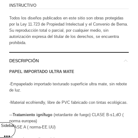
INSTRUCTIVO
Todos los diseños publicados en este sitio son obras protegidas
por la Ley 11.723 de Propiedad Intelectual y el Convenio de Berna.
Su reproducción total o parcial, por cualquier medio, sin
autorización expresa del titular de los derechos, se encuentra
prohibida.
DESCRIPCIÓN
PAPEL IMPORTADO ULTRA MATE
-Empapelado importado texturado superficie ultra mate, sin rebote
de luz.
-Material ecofriendly, libre de PVC fabricado con tintas ecológicas.
-–
Tratamiento ignífugo
(retardante de fuego) CLASE B-s1,dO (
norma europea)
Sidebar
CLASE A ( norma-EE.UU)