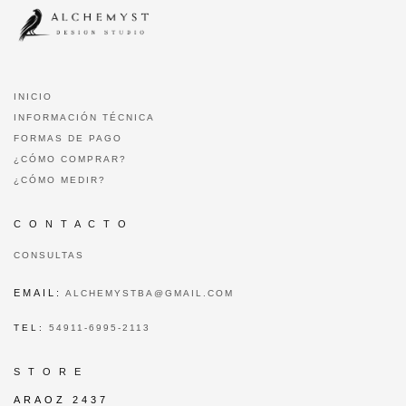
INICIO
INFORMACIÓN TÉCNICA
FORMAS DE PAGO
¿CÓMO COMPRAR?
¿CÓMO MEDIR?
C O N T A C T O
CONSULTAS
EMAIL:
ALCHEMYSTBA@GMAIL.COM
TEL:
54911-6995-2113
S T O R E
ARAOZ 2437