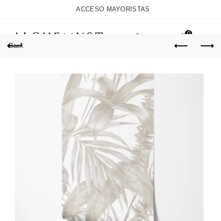
ACCESO MAYORISTAS
0
Back